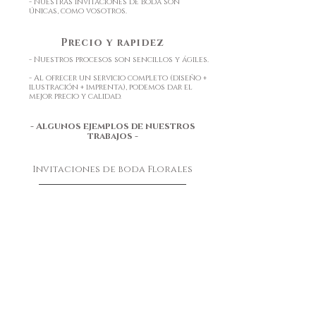
- Nuestras invitaciones de boda son
únicas, como vosotros.
Precio y rapidez
- Nuestros procesos son sencillos y ágiles.
- Al ofrecer un servicio completo (diseño +
ilustración + imprenta), podemos dar el
mejor precio y calidad.
- Algunos ejemplos de nuestros
trabajos -
Invitaciones de boda Florales