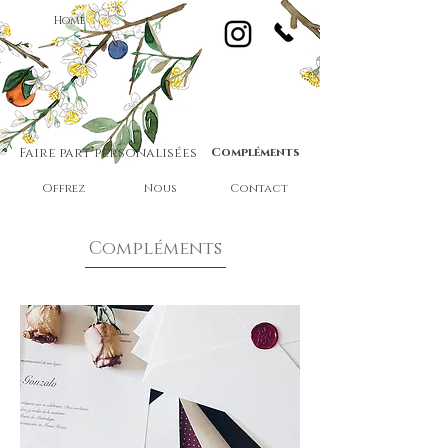
Home
Faire part personalisées
Compléments
Offrez
Nous
Contact
Compléments