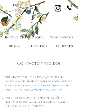
Home
Invitaciones de boda
Complementos
Regala
Nosotros
Contacto
Contacto y pedidos
Cuéntanos cuál es la idea que tienes en
mente para tus
invitaciones de boda
, o déjate
aconsejar por nosotros. Puedes in
spirarte en
nuestro
Instagram:
@lainvitacionshop
Nuestros procesos de personalización y
presupuesto son ágiles y sencillos. También
atendemos con Cita Previa.