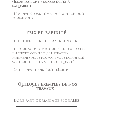
- Illustrations propres faites à
l’aquarelle
- Nos invitations de mariage sont uniques,
comme vous.
Prix et rapidité
- Nos processus sont simples et agiles.
- Puisque nous sommes un atelier qui offre
un service complet (illustration +
imprimerie), nous pouvons vous donner le
meilleur prix et la meilleure qualité.
- 24h d´envoi dans toute l’Europe
- Quelques exemples de nos
travaux -
Faire part de mariage florales